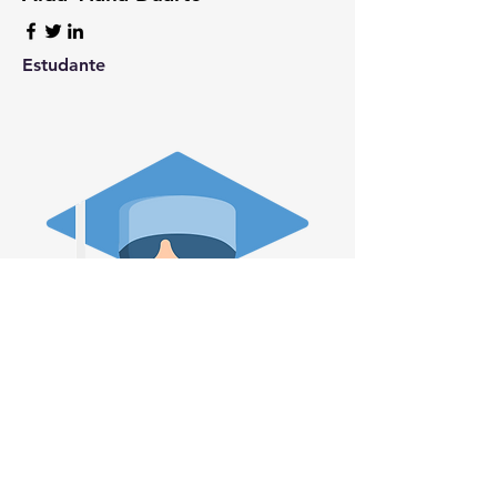
Estudante
Camila Barretto Rique de