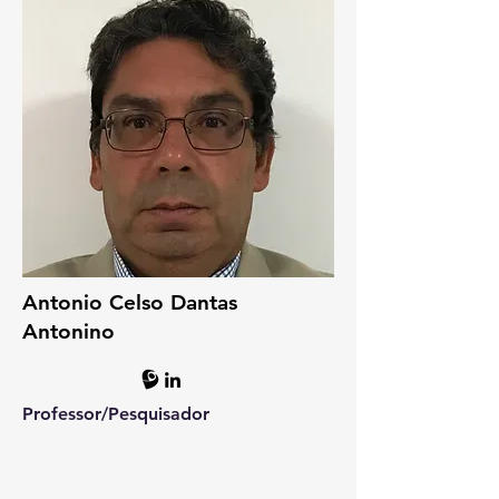
Antonio Celso Dantas
Antonino
Professor/P
esquisador