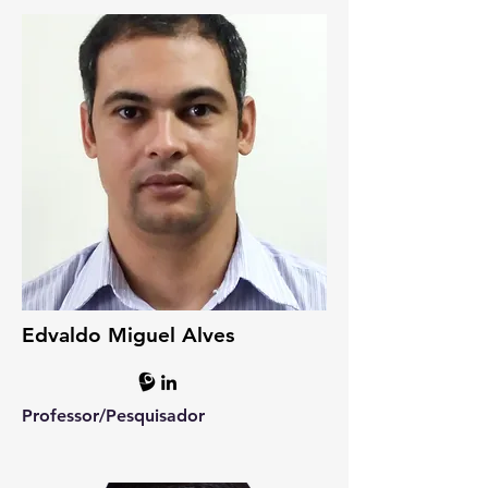
Edvaldo Miguel Alves
Professor/P
esquisador