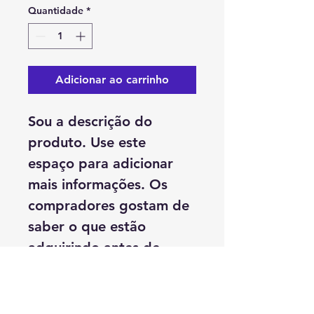
Quantidade
*
Adicionar ao carrinho
Sou a descrição do 
produto. Use este 
espaço para adicionar 
mais informações. Os 
compradores gostam de 
saber o que estão 
adquirindo antes de 
comprar.