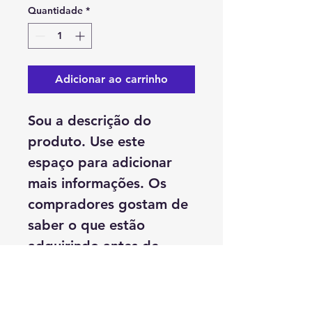
Quantidade
*
Adicionar ao carrinho
Sou a descrição do 
produto. Use este 
espaço para adicionar 
mais informações. Os 
compradores gostam de 
saber o que estão 
adquirindo antes de 
comprar.