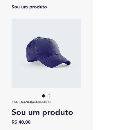
Sou um produto
SKU: 632835642834572
Sou um produto
Preço
R$ 40,00